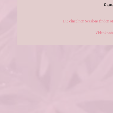
€ 450
Die einzelnen Sessions finden o
Videokonta