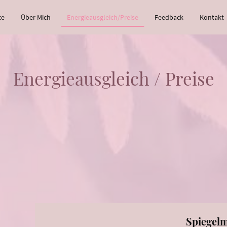
te
Über Mich
Energieausgleich/Preise
Feedback
Kontakt
Energieausgleich / Preise
Spiegel