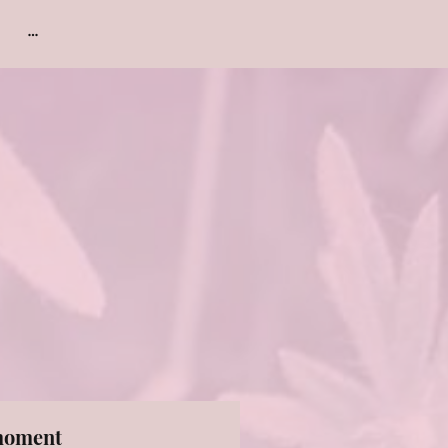
moment