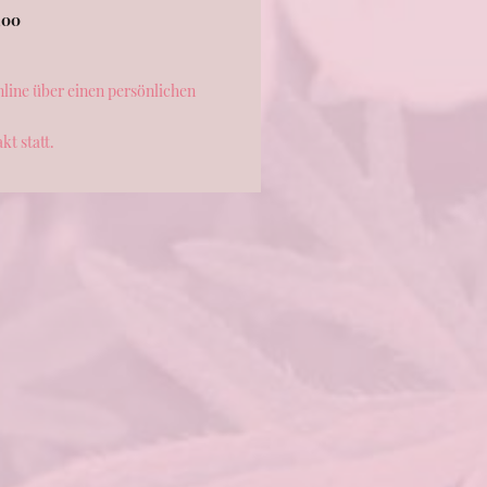
,00
nline über einen persönlichen
kt statt.